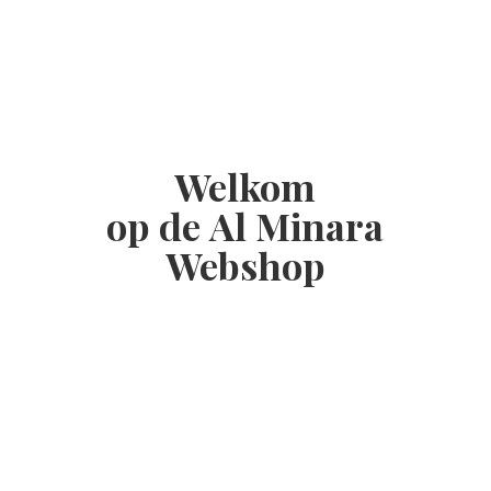
Welkom
op de Al
Minara
Webshop