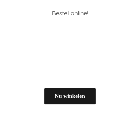
Bestel online!
Nu winkelen