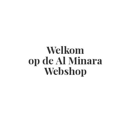
Welkom
op de Al
Minara
Webshop