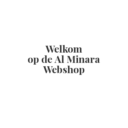
Welkom
op de Al
Minara
Webshop