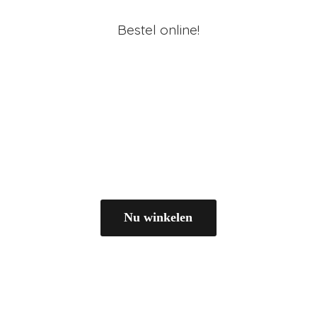
Bestel online!
Nu winkelen