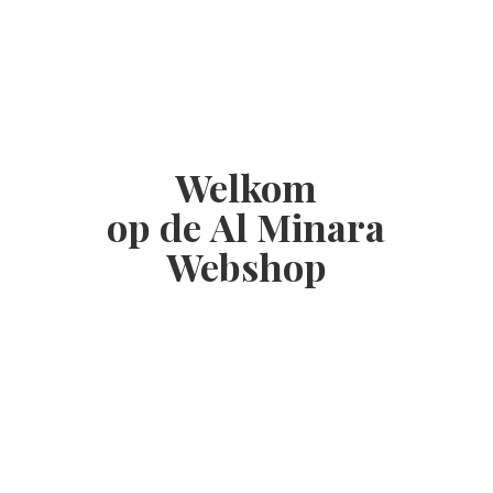
Welkom
op de Al
Minara
Webshop