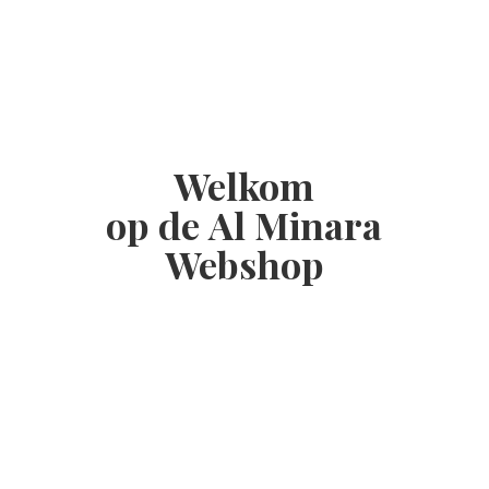
Welkom
op de Al
Minara
Webshop