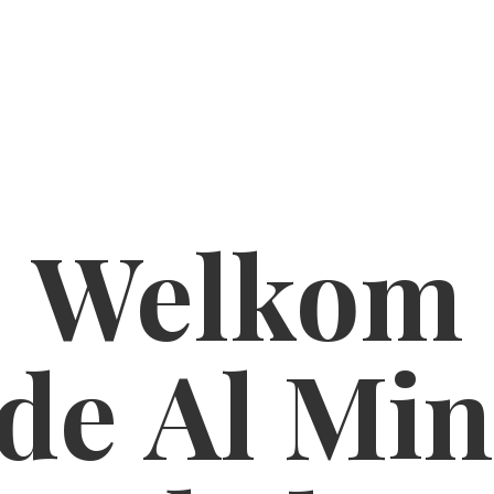
Welkom
de Al
Min