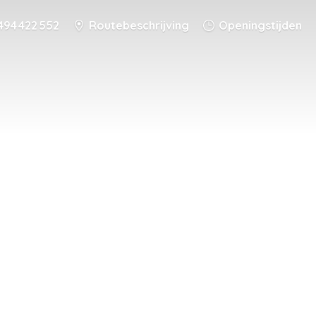
494 422 552
Routebeschrijving
Openingstijden