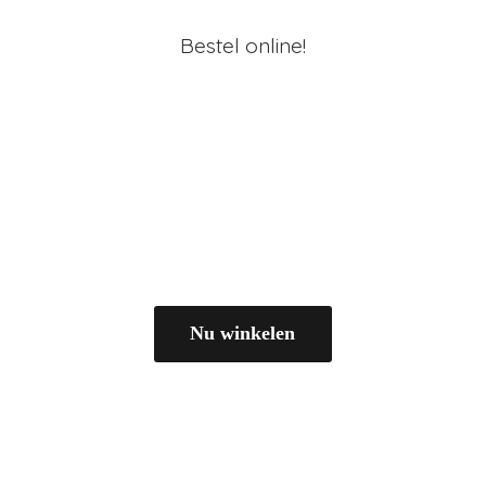
Bestel online!
Nu winkelen