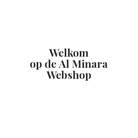
Welkom
op de Al
Minara
Webshop