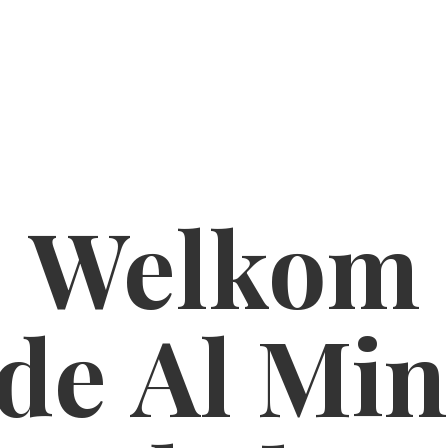
Welkom
de Al
Min