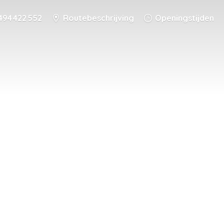
494 422 552
Routebeschrijving
Openingstijden