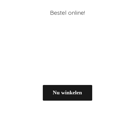
Bestel online!
Nu winkelen