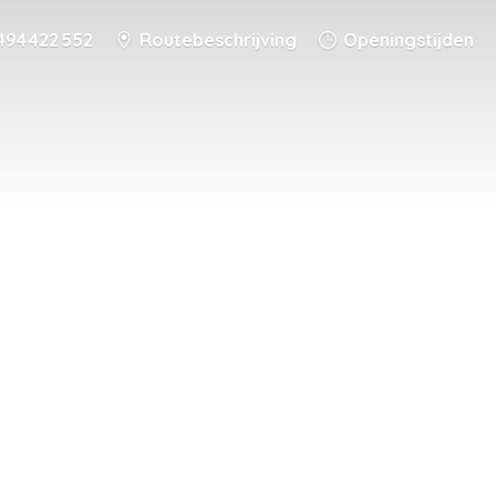
494 422 552
Routebeschrijving
Openingstijden