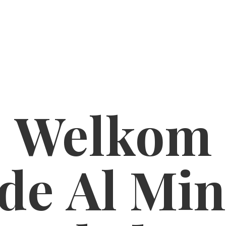
Welkom
de Al
Min