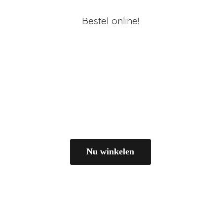
Bestel online!
Nu winkelen