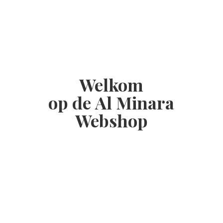
Welkom
op de Al
Minara
Webshop