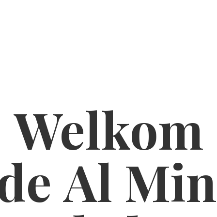
Welkom
de Al
Min