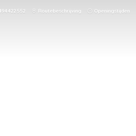
494 422 552
Routebeschrijving
Openingstijden