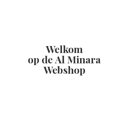
Welkom
op de Al
Minara
Webshop