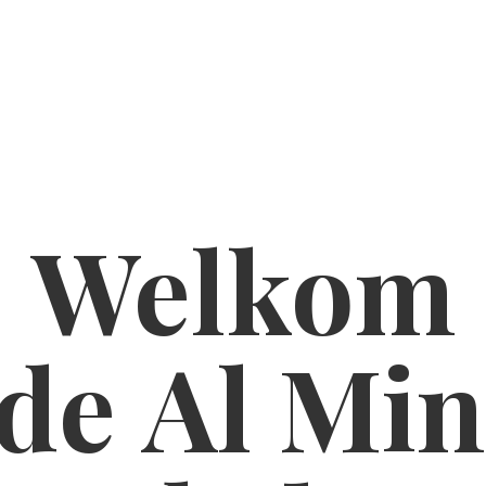
Welkom
de Al
Min