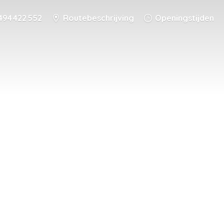
494 422 552
Routebeschrijving
Openingstijden