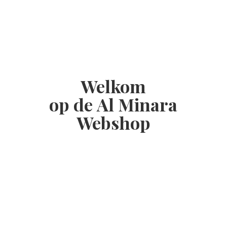
Welkom
op de Al
Minara
Webshop