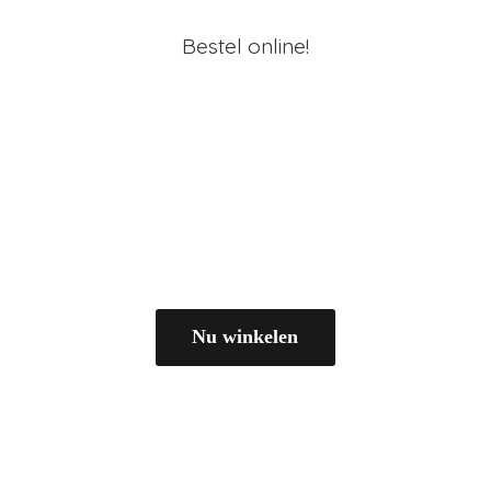
Bestel online!
Nu winkelen