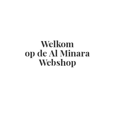
Welkom
op de Al
Minara
Webshop