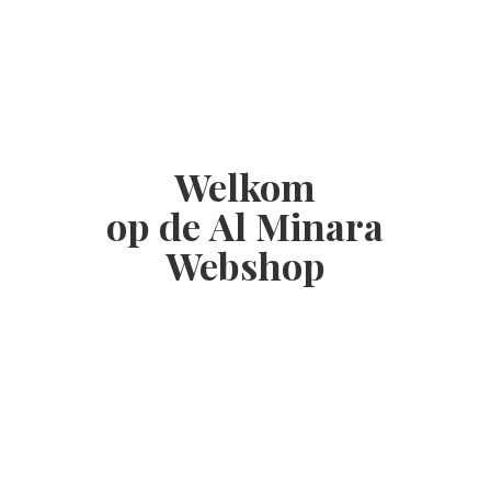
Welkom
op de Al
Minara
Webshop