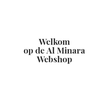
Welkom
op de Al
Minara
Webshop