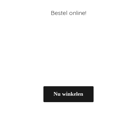
Bestel online!
Nu winkelen