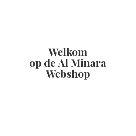
Welkom
op de Al
Minara
Webshop