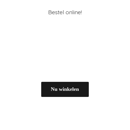
Bestel online!
Nu winkelen