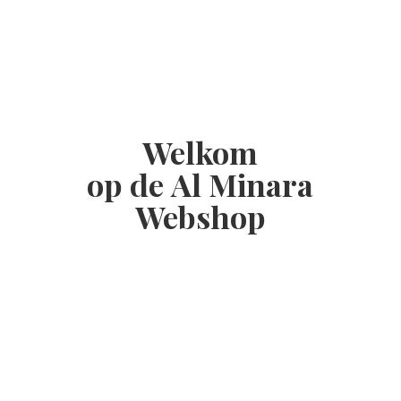
Welkom
op de Al
Minara
Webshop