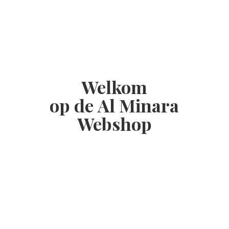
Welkom
op de Al
Minara
Webshop