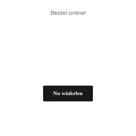
Bestel online!
Nu winkelen