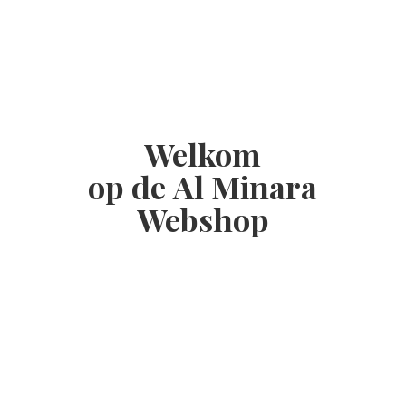
Welkom
op de Al
Minara
Webshop