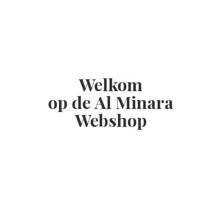
Welkom
op de Al
Minara
Webshop