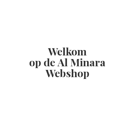
Welkom
op de Al
Minara
Webshop