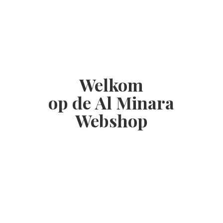
Welkom
op de Al
Minara
Webshop