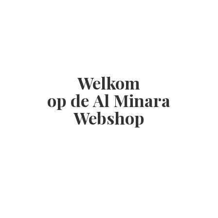
Welkom
op de Al
Minara
Webshop