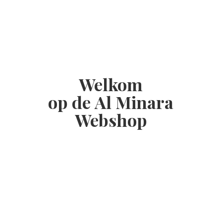
Welkom
op de Al
Minara
Webshop