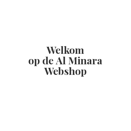
Welkom
op de Al
Minara
Webshop