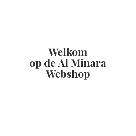
Welkom
op de Al
Minara
Webshop