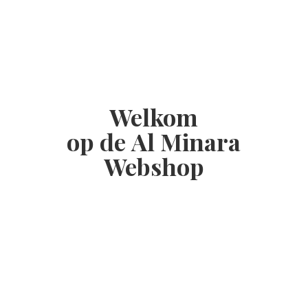
Welkom
op de Al
Minara
Webshop