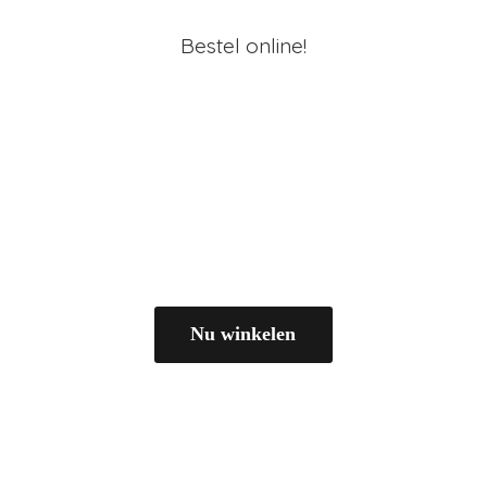
Bestel online!
Nu winkelen