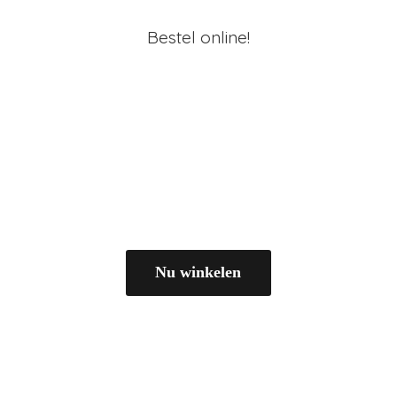
Bestel online!
Nu winkelen