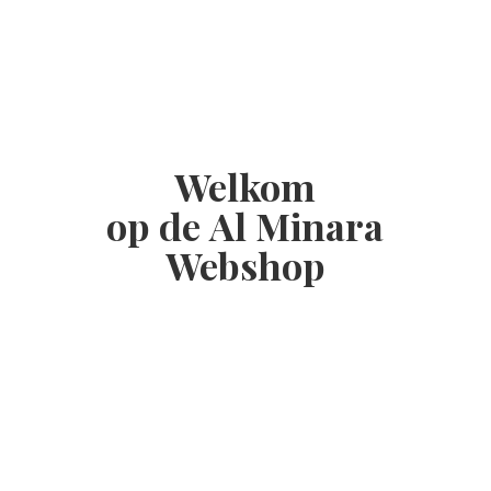
Welkom
op de Al
Minara
Webshop