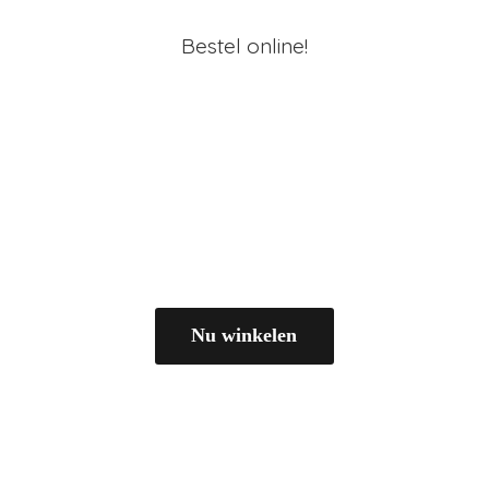
Bestel online!
Nu winkelen