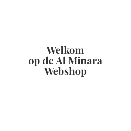
Welkom
op de Al
Minara
Webshop