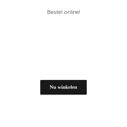
Bestel online!
Nu winkelen