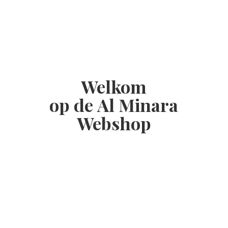
Welkom
op de Al
Minara
Webshop