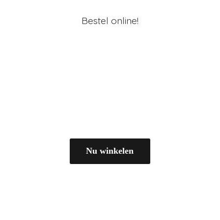
Bestel online!
Nu winkelen