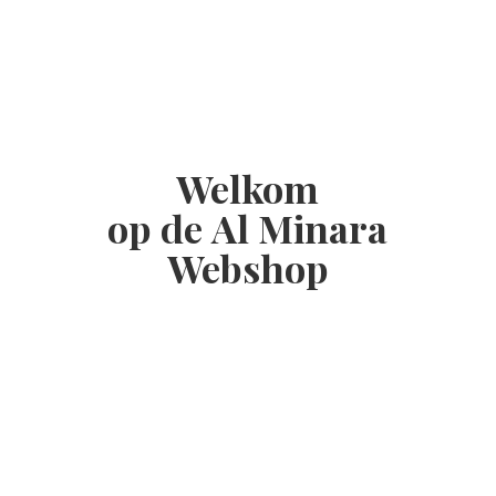
Welkom
op de Al
Minara
Webshop