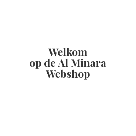
Welkom
op de Al
Minara
Webshop