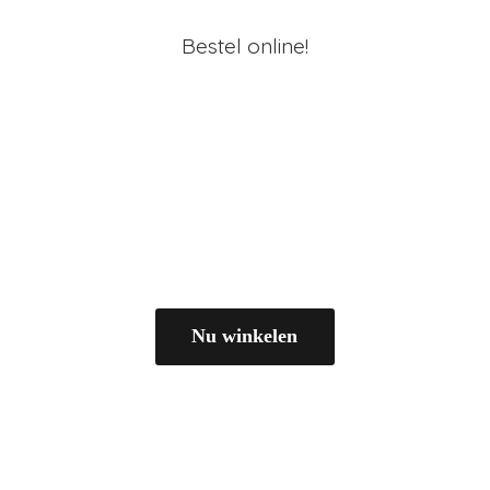
Bestel online!
Nu winkelen