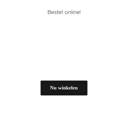
Bestel online!
Nu winkelen