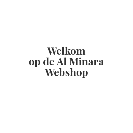
Welkom
op de Al
Minara
Webshop