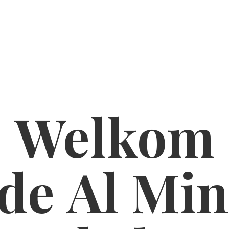
Welkom
de Al
Min