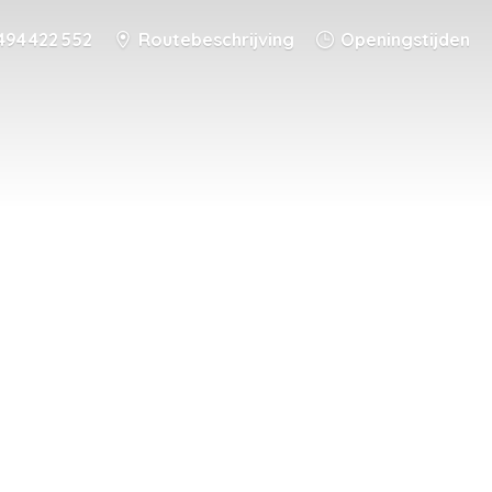
494 422 552
Routebeschrijving
Openingstijden