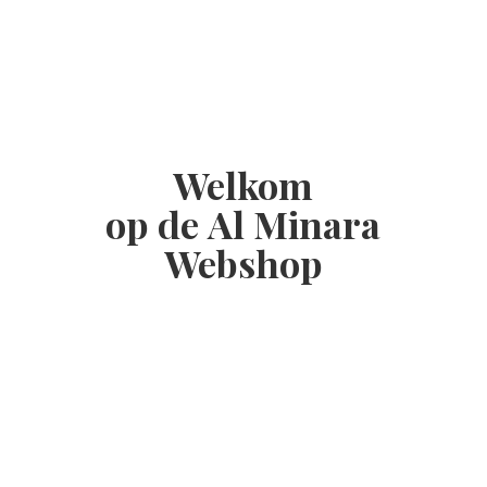
Welkom
op de Al
Minara
Webshop