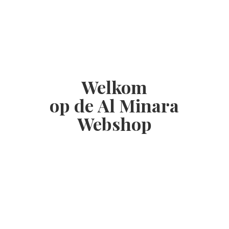
Welkom
op de Al
Minara
Webshop