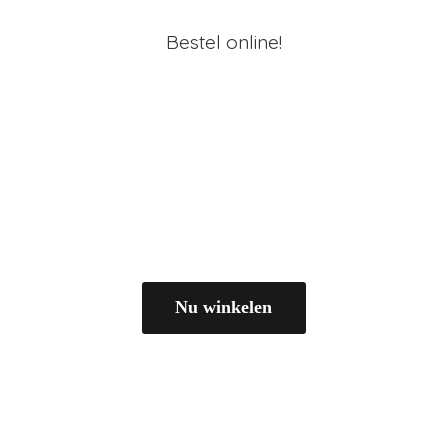
Bestel online!
Nu winkelen