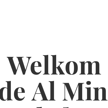
Welkom
de Al
Min