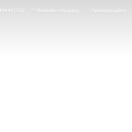
494 422 552
Routebeschrijving
Openingstijden