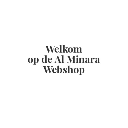
Welkom
op de Al
Minara
Webshop