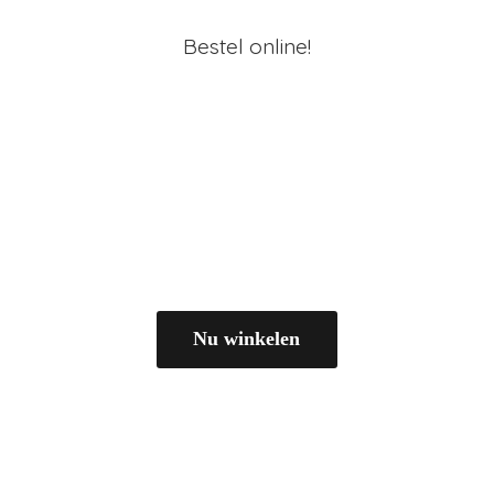
Bestel online!
Nu winkelen