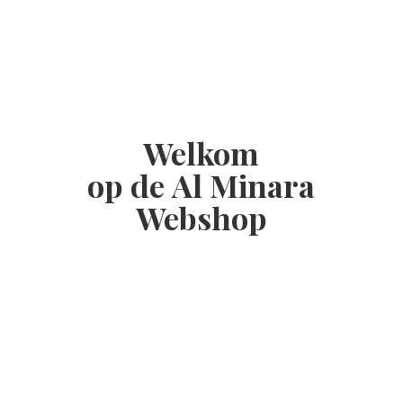
Welkom
op de Al
Minara
Webshop