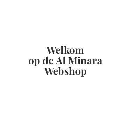
Welkom
op de Al
Minara
Webshop