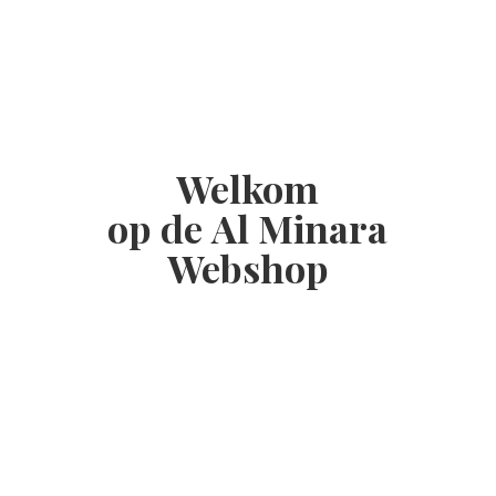
Welkom
op de Al
Minara
Webshop