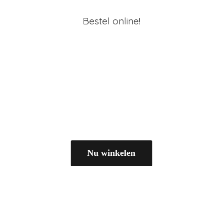
Bestel online!
Nu winkelen