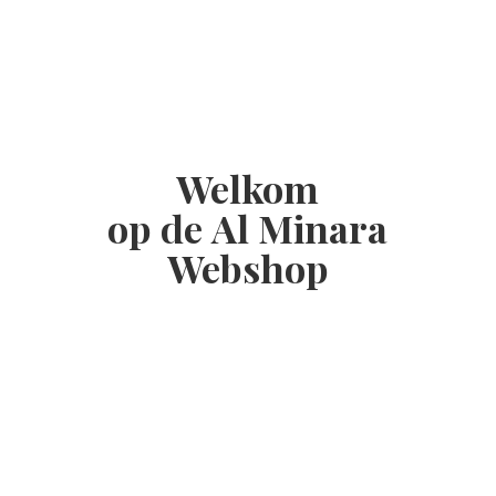
Welkom
op de Al
Minara
Webshop