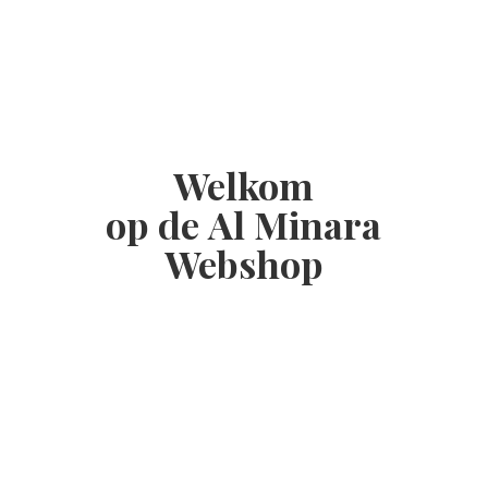
Welkom
op de Al
Minara
Webshop