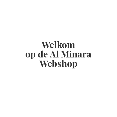
Welkom
op de Al
Minara
Webshop