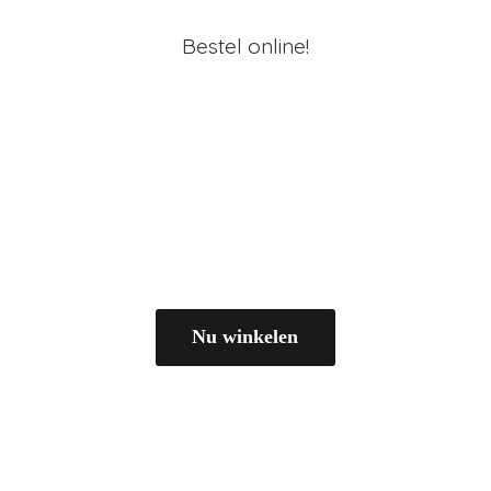
Bestel online!
Nu winkelen