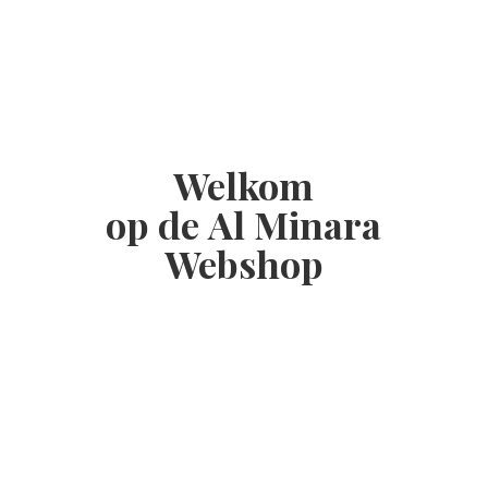
Welkom
op de Al
Minara
Webshop